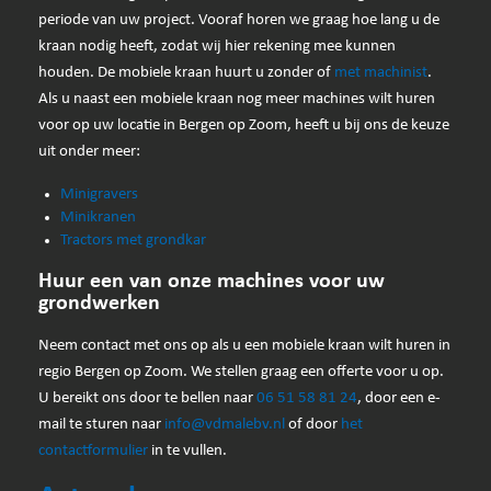
periode van uw project. Vooraf horen we graag hoe lang u de
kraan nodig heeft, zodat wij hier rekening mee kunnen
houden. De mobiele kraan huurt u zonder of
met machinist
.
Als u naast een mobiele kraan nog meer machines wilt huren
voor op uw locatie in Bergen op Zoom, heeft u bij ons de keuze
uit onder meer:
Minigravers
Minikranen
Tractors met grondkar
Huur een van onze machines voor uw
grondwerken
Neem contact met ons op als u een mobiele kraan wilt huren in
regio Bergen op Zoom. We stellen graag een offerte voor u op.
U bereikt ons door te bellen naar
06 51 58 81 24
, door een e-
mail te sturen naar
info@vdmalebv.nl
of door
het
contactformulier
in te vullen.