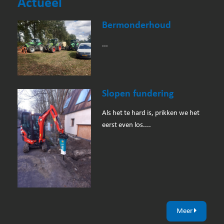
Actueel
Bermonderhoud
...
Slopen fundering
Als het te hard is, prikken we het
eerst even los....
Meer