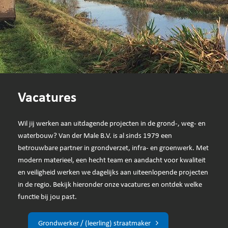
Vacatures
Wil jij werken aan uitdagende projecten in de grond-, weg- en
waterbouw? Van der Male B.V. is al sinds 1979 een
betrouwbare partner in grondverzet, infra- en groenwerk. Met
modern materieel, een hecht team en aandacht voor kwaliteit
en veiligheid werken we dagelijks aan uiteenlopende projecten
in de regio. Bekijk hieronder onze vacatures en ontdek welke
functie bij jou past.
Grondwerker / (leerling) straatmaker