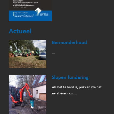
Actueel
Bermonderhoud
...
Slopen fundering
Als het te hard is, prikken we het
eerst even los....