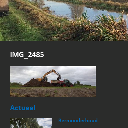
IMG_2485
Actueel
Bermonderhoud