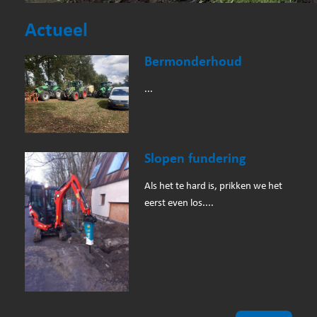
Actueel
Bermonderhoud
...
Slopen fundering
Als het te hard is, prikken we het
eerst even los....